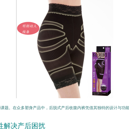
的课题。在众多塑身产品中，后脱式产后收腹内裤凭借其独特的设计与功
性解决产后困扰