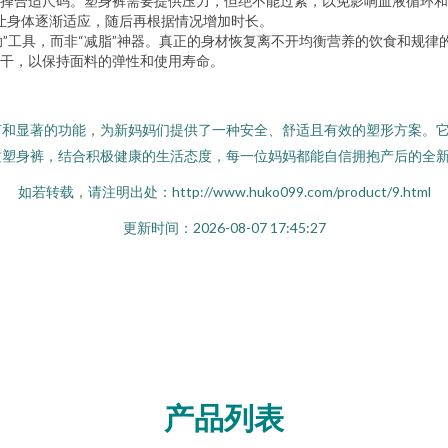
择合适尺码。塑身裤需要提供压力，但绝不能过紧，以免影响血液循环和
，让身体逐渐适应，随后再根据情况增加时长。
辅助”工具，而非“减脂”神器。真正的身材恢复离不开均衡营养的饮食和规
干，以保持面料的弹性和使用寿命。
节和显著的功能，为新妈妈们提供了一种安全、舒适且有效的塑形方案。
质塑身裤，结合积极健康的生活态度，每一位妈妈都能自信拥抱产后的全
如若转载，请注明出处：http://www.huko099.com/product/9.html
更新时间：2026-08-07 17:45:27
产品列表