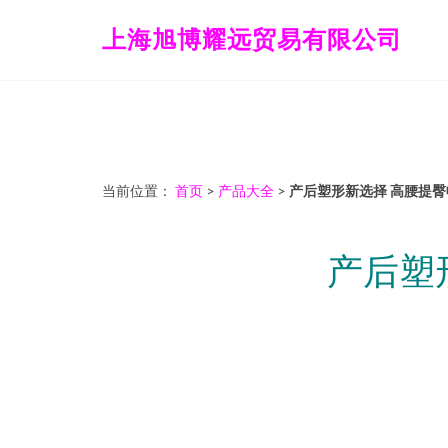
上海旭博耀远贸易有限公司
当前位置：
首页
>
产品大全
>
产后塑形新选择 高腰提
产后塑