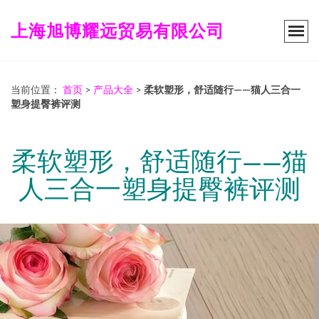
上海旭博耀远贸易有限公司
当前位置：
首页
>
产品大全
>
柔软塑形，舒适随行——猫人三合一
塑身提臀裤评测
柔软塑形，舒适随行——猫
人三合一塑身提臀裤评测